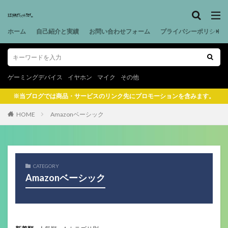
ホーム
自己紹介と実績
お問い合わせフォーム
プライバシーポリシー
ゲーミングデバイス
イヤホン
マイク
その他
※当ブログでは商品・サービスのリンク先にプロモーションを含みます。
HOME
Amazonベーシック
CATEGORY
Amazonベーシック