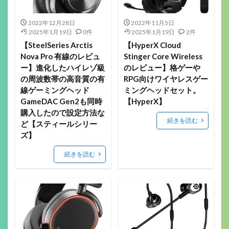
2022年12月28日
2022年11月5日
2025年1月19日
0件
2025年1月19日
2件
【SteelSeries Arctis
【HyperX Cloud
Nova Pro 有線のレビュ
Stinger Core Wireless
ー】進化したハイレゾ級
のレビュー】格ゲーや
の周波数帯の高音質の有
RPG向けワイヤレスゲー
線ゲーミングヘッド
ミングヘッドセット。
GameDAC Gen2も同時
【HyperX】
購入したので設定方法な
続きを読む
ど【スティールシリー
ズ】
続きを読む