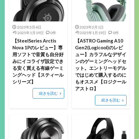
2023年3月4日
2023年2月1日
2025年1月19日
0件
2025年1月19日
0件
【SteelSeries Arctis
【ASTRO Gaming A10
Nova 1Pのレビュー】専
Gen2(Logicool)のレビ
用ソフトで音質も自分好
ュー】カラフルなデザイ
みにイコライザ設定でき
ンのゲーミングヘッドセ
る安く買える有線ゲーミ
ット。エントリーモデル
ングヘッド【スティール
ではじめて購入するのに
シリーズ】
もオススメ【ロジクール
アストロ】
続きを読む
続きを読む