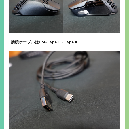
↓
接続ケーブルはUSB Type C – Type A