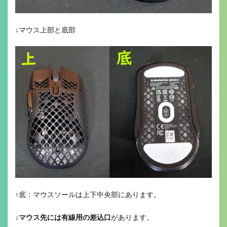
↓マウス上部と底部
↑底：マウスソールは上下中央部にあります。
↓
マウス先には有線用の差込口
があります。