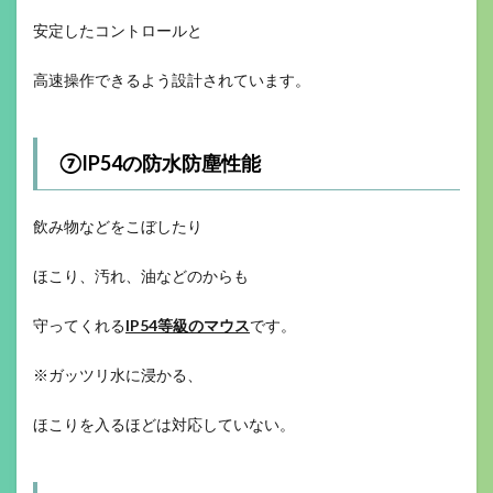
安定したコントロールと
高速操作できるよう設計されています。
⑦IP54の防水防塵性能
飲み物などをこぼしたり
ほこり、汚れ、油などのからも
守ってくれる
IP54等級のマウス
です。
※ガッツリ水に浸かる、
ほこりを入るほどは対応していない。