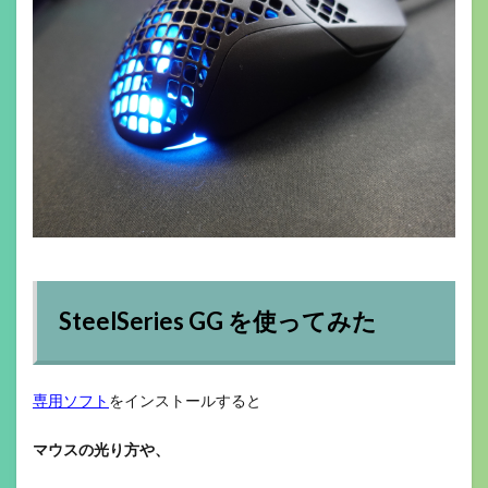
SteelSeries GG を使ってみた
専用ソフト
をインストールすると
マウスの光り方や、