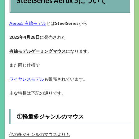
SteelSeries Aerox 5について
Aerox5 有線モデル
とは
SteelSeries
から
2022年4月28日
に発売された
有線モデルゲーミングマウス
になります。
また同じ仕様で
ワイヤレスモデル
も販売されています。
主な特長は下記の通りです。
①軽量多ジャンルのマウス
他の多ジャンルのマウスよりも