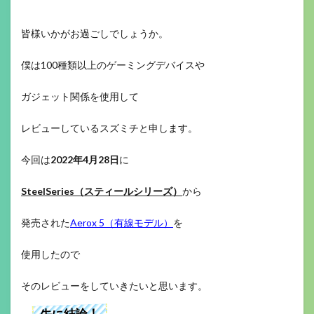
皆様いかがお過ごしでしょうか。
僕は100種類以上のゲーミングデバイスや
ガジェット関係を使用して
レビューしているスズミチと申します。
今回は
2022年4月28日
に
SteelSeries（スティールシリーズ）
から
発売された
Aerox 5（有線モデル）
を
使用したので
そのレビューをしていきたいと思います。
先に結論！