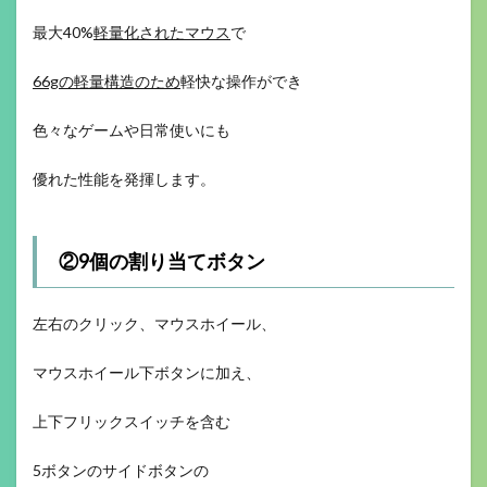
最大40%
軽量化されたマウス
で
66gの軽量構造のため
軽快な操作ができ
色々なゲームや日常使いにも
優れた性能を発揮します。
②9個の割り当てボタン
左右のクリック、マウスホイール、
マウスホイール下ボタンに加え、
上下フリックスイッチを含む
5ボタンのサイドボタンの