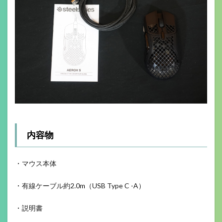
内容物
・マウス本体
・有線ケーブル約2.0m（USB Type C -A）
・説明書