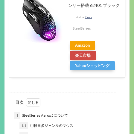
ンサー搭載 62401 ブラック
created by
Rinker
SteelSeries
Amazon
楽天市場
Yahooショッピング
目次
1
SteelSeries Aerox 5について
1.1
①軽量多ジャンルのマウス