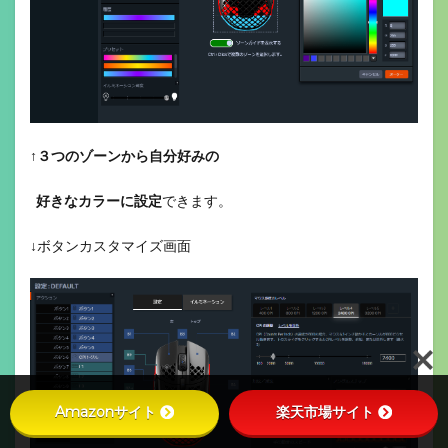
↑
３つのゾーンから自分好みの
好きなカラーに設定
できます。
↓ボタンカスタマイズ画面
Amazonサイト
楽天市場サイト