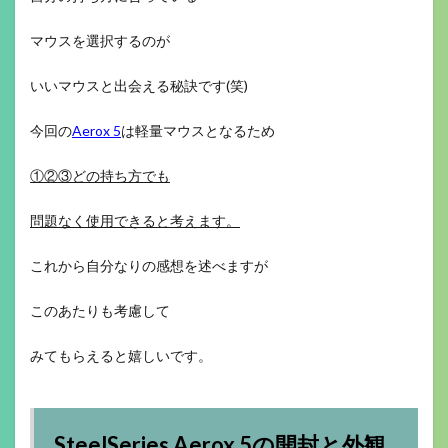
マウスを選択するのが
いいマウスと出会える秘訣です(笑)
今回の
Aerox 5
は軽量マウスとなるため
①②③どの持ち方でも
問題なく使用できると考えます。
これから自分なりの感想を述べますが
このあたりも考慮して
みてもらえると嬉しいです。
SteelSeries Aerox 5の開封と外観