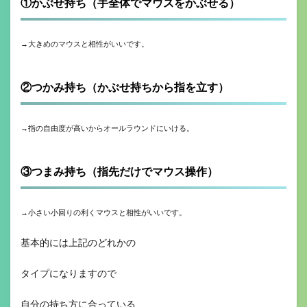
①かぶせ持ち（手全体でマウスをかぶせる）
→大きめのマウスと相性がいいです。
②つかみ持ち（かぶせ持ちから指を立す）
→指の自由度が高いからオールラウンドにいける。
③つまみ持ち（指先だけでマウス操作）
→小さい小回りの利くマウスと相性がいいです。
基本的には上記のどれかの
タイプになりますので
自分の持ち方に合っている