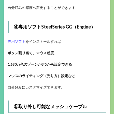
自分好みの感度へ変更することができます。
④専用ソフトSteelSeries GG（Engine）
専用ソフト
をインストールすれば
ボタン割り当て、マウス感度、
1,680万色のゾーンが3つから設定できる
マウスのライティング（光り方）設定
など
自分好みにカスタマイズできます。
⑤取り外し可能なメッシュケーブル