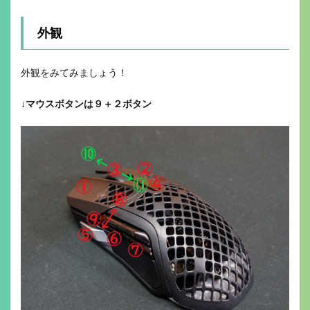
外観
外観をみてみましょう！
↓
マウスボタンは９＋２ボタン