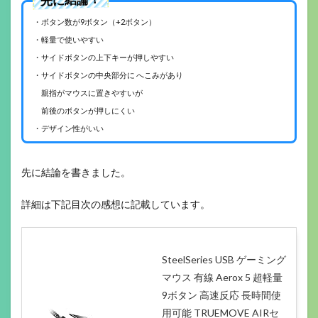
・ボタン数が9ボタン（+2ボタン）
・軽量で使いやすい
・サイドボタンの上下キーが押しやすい
・サイドボタンの中央部分に へこみがあり
親指がマウスに置きやすいが
前後のボタンが押しにくい
・デザイン性がいい
先に結論を書きました。
詳細は下記目次の感想に記載しています。
SteelSeries USB ゲーミング
マウス 有線 Aerox 5 超軽量
9ボタン 高速反応 長時間使
用可能 TRUEMOVE AIRセ