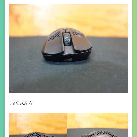
↓マウス左右