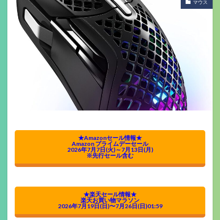
マウス
★Amazonセール情報★
Amazon プライムデーセール
2026年7月7日(火)～7月13日(月)
※先行セール含む
★楽天セール情報★
楽天お買い物マラソン
2026年7月19日(日)〜7月26日(日)01:59