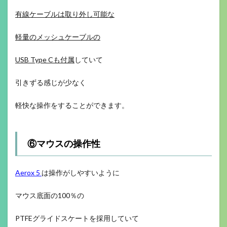
有線ケーブルは取り外し可能な
軽量のメッシュケーブルの
USB Type Cも付属
していて
引きずる感じが少なく
軽快な操作をすることができます。
⑥マウスの操作性
Aerox 5
は操作がしやすいように
マウス底面の100％の
PTFEグライドスケートを採用していて