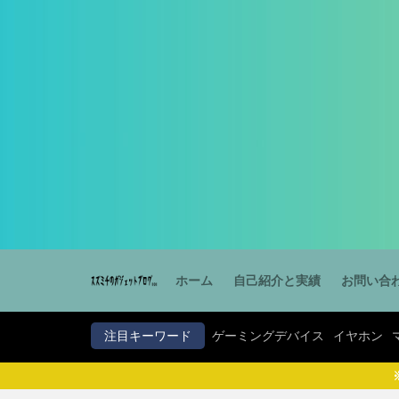
ゲーミングデバイス
カテゴリー
タグ
PB Tails
ホーム
自己紹介と実績
お問い合
注目キーワード
ゲーミングデバイス
イヤホン