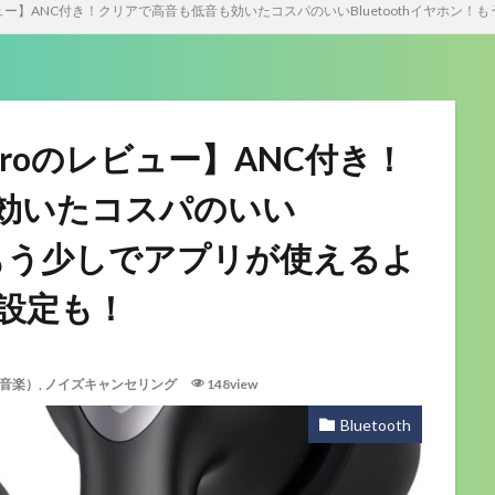
Proのレビュー】ANC付き！クリアで高音も低音も効いたコスパのいいBluetoothイ
r3 Proのレビュー】ANC付き！
効いたコスパのいい
ン！もう少しでアプリが使えるよ
設定も！
や音楽）
,
ノイズキャンセリング
148view
Bluetooth