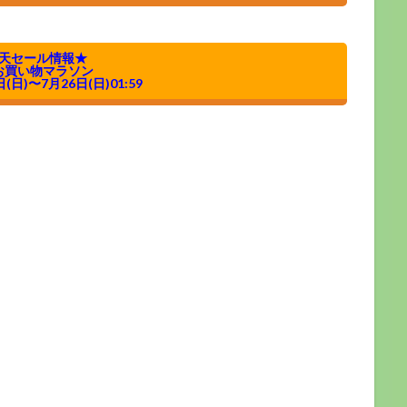
天セール情報★
お買い物マラソン
日(日)〜7月26日(日)01:59