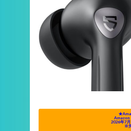
★Am
Amazo
2026年7月
※