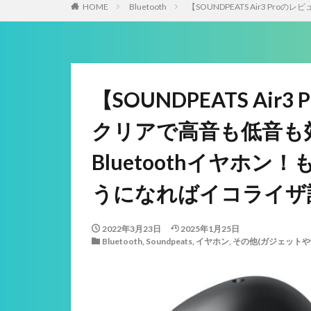
HOME
Bluetooth
【SOUNDPEATS Air3 
【SOUNDPEATS Ai
クリアで高音も低音も
Bluetoothイヤホ
うになればイコライザ
2022年3月23日
2025年1月25日
Bluetooth
,
Soundpeats
,
イヤホン
,
その他(ガジェット