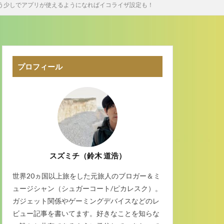
ヤホン！もう少しでアプリが使えるようになればイコライザ設定も！
プロフィール
スズミチ（鈴木 道浩）
世界20ヵ国以上旅をした元旅人のブロガー＆ミ
ュージシャン（シュガーコート/ピカレスク）。
ガジェット関係やゲーミングデバイスなどのレ
ビュー記事を書いてます。好きなことを知らな