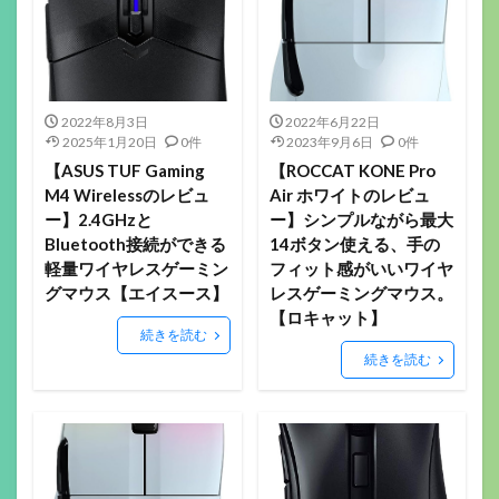
2022年8月3日
2022年6月22日
2025年1月20日
0件
2023年9月6日
0件
【ASUS TUF Gaming
【ROCCAT KONE Pro
M4 Wirelessのレビュ
Air ホワイトのレビュ
ー】2.4GHzと
ー】シンプルながら最大
Bluetooth接続ができる
14ボタン使える、手の
軽量ワイヤレスゲーミン
フィット感がいいワイヤ
グマウス【エイスース】
レスゲーミングマウス。
【ロキャット】
続きを読む
続きを読む