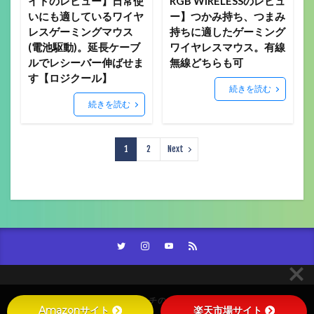
イトのレビュー】日常使
RGB WIRELESSのレビュ
いにも適しているワイヤ
ー】つかみ持ち、つまみ
レスゲーミングマウス
持ちに適したゲーミング
(電池駆動)。延長ケーブ
ワイヤレスマウス。有線
ルでレシーバー伸ばせま
無線どちらも可
す【ロジクール】
続きを読む
続きを読む
1
2
Next
© Copyright 2026
スズミチのガジェットブログ。。。
.
Amazonサイト
楽天市場サイト