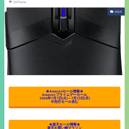
167view
ASUS
★Amazonセール情報★
Amazon プライムデーセール
2026年7月7日(火)～7月13日(月)
※先行セール含む
★楽天セール情報★
楽天お買い物マラソン