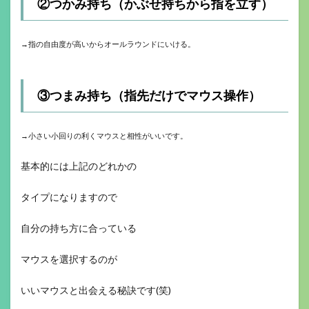
②つかみ持ち（かぶせ持ちから指を立す）
→指の自由度が高いからオールラウンドにいける。
③つまみ持ち（指先だけでマウス操作）
→小さい小回りの利くマウスと相性がいいです。
基本的には上記のどれかの
タイプになりますので
自分の持ち方に合っている
マウスを選択するのが
いいマウスと出会える秘訣です(笑)