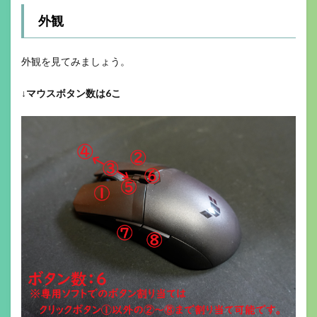
外観
外観を見てみましょう。
↓
マウスボタン数は6こ