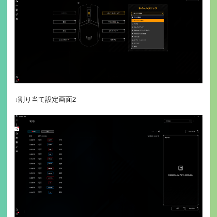
↓割り当て設定画面2