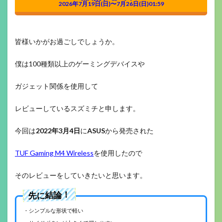
2026年7月19日(日)〜7月26日(日)01:59
皆様いかがお過ごしでしょうか。
僕は100種類以上のゲーミングデバイスや
ガジェット関係を使用して
レビューしているスズミチと申します。
今回は
2022年3月4日
に
ASUS
から発売された
TUF
Gaming M4 Wireless
を使用したので
そのレビューをしていきたいと思います。
先に結論！
・シンプルな形状で軽い