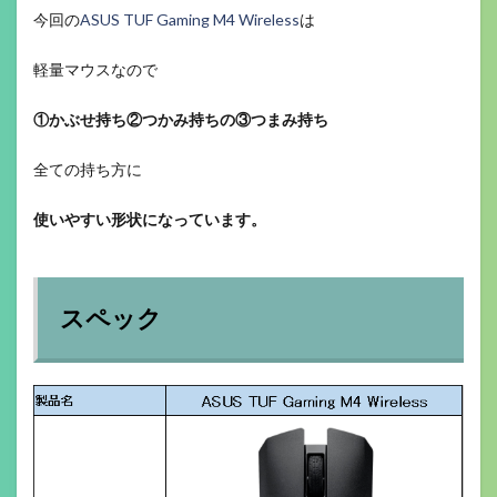
今回の
ASUS TUF Gaming M4 Wireless
は
軽量マウスなので
①かぶせ持ち
②つかみ持ちの③つまみ持ち
全ての持ち方に
使いやすい形状になっています。
スペック