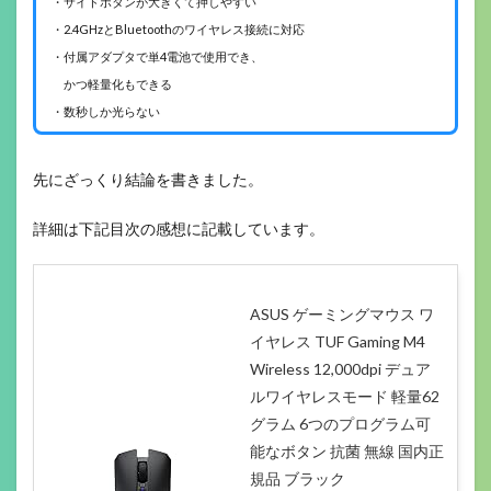
・サイドボタンが大きくて押しやすい
・2.4GHzとBluetoothのワイヤレス接続に対応
・付属アダプタで単4電池で使用でき、
かつ軽量化もできる
・数秒しか光らない
先にざっくり結論を書きました。
詳細は下記目次の感想に記載しています。
ASUS ゲーミングマウス ワ
イヤレス TUF Gaming M4
Wireless 12,000dpi デュア
ルワイヤレスモード 軽量62
グラム 6つのプログラム可
能なボタン 抗菌 無線 国内正
規品 ブラック