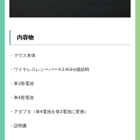
内容物
・マウス本体
・ワイヤレスレシーバー※2.4GHz接続時
・単3形電池
・単4形電池
・アダプタ（単4電池を単3電池に変換）
・説明書