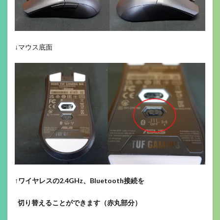
↓マウス底面
↑
ワイヤレスの2.4GHz、Bluetooth接続を
切り替えることができます（赤丸部分）