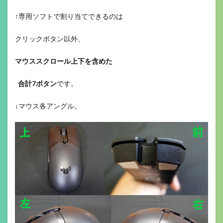
↑専用ソフトで割り当てできるのは
クリックボタン以外、
マウススクロール上下を含めた
合計7ボタン
です。
↓マウス各アングル。