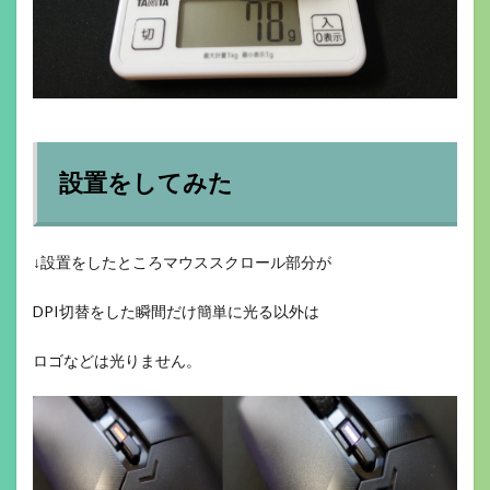
設置をしてみた
↓設置をしたところマウススクロール部分が
DPI切替をした瞬間だけ簡単に光る以外は
ロゴなどは光りません。