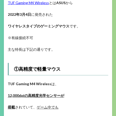
TUF Gaming M4 Wireless
とは
ASUS
から
2022年3月4日
に発売された
ワイヤレスタイプのゲーミングマウス
です。
※有線接続不可
主な特長は下記の通りです。
①高精度で軽量マウス
TUF Gaming M4 Wireless
は、
12,000dpiの高精度光学センサーが
搭載
されていて、
ゲーム中でも