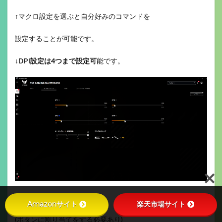
↑マクロ設定を選ぶと自分好みのコマンドを
設定することが可能です。
↓
DPI設定は4つまで設定可
能です。
↑DPIの切替ボタンを押すと
Amazonサイト
楽天市場サイト
(ボタンに割り当てをする必要あり)