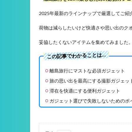
2025年最新のラインナップで厳選してご紹
荷物は減らしたいけど快適さや思い出のク
妥協したくないアイテムを集めてみました
この記事でわかることは…
離島旅行にマストな必須ガジェット
旅の思い出を最高にする撮影ガジェッ
滞在を快適にする便利ガジェット
ガジェット選びで失敗しないためのポ