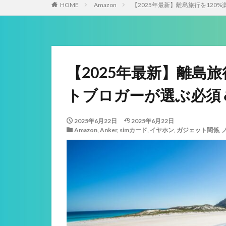
HOME
Amazon
【2025年最新】離島旅行を12
【2025年最新】離島
トブロガーが選ぶ必須
2025年6月22日
2025年6月22日
Amazon
,
Anker
,
simカード
,
イヤホン
,
ガジェット関係
,