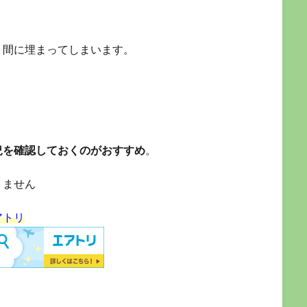
う間に埋まってしまいます。
況を確認しておくのがおすすめ
。
りません
アトリ