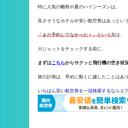
特に人気の離島や夏のハイシーズンは、
良さそうなホテルや安い航空券はあっとい
「まだ予約してなかった！」という方
は、
ガジェットをチェックする前に、
まずは
こちら
からサクッと飛行機の空き状
旅の計画は、早めに動くに越したことはあ
いちばん安い航空券を一括検索するならエ