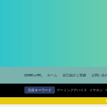
ゲーミングデバイス
カテゴリー
タグ
PB Tails
ホーム
自己紹介と実績
お問い合
注目キーワード
ゲーミングデバイス
イヤホン