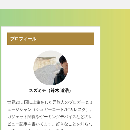
プロフィール
スズミチ（鈴木 道浩）
世界20ヵ国以上旅をした元旅人のブロガー＆ミ
ュージシャン（シュガーコート/ピカレスク）。
ガジェット関係やゲーミングデバイスなどのレ
ビュー記事を書いてます。好きなことを知らな