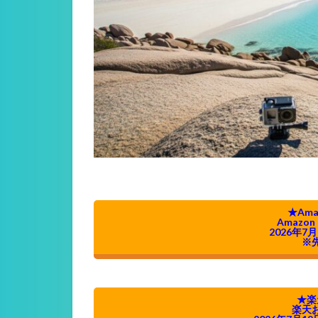
★Am
Amazo
2026年7月
※
★楽
楽天