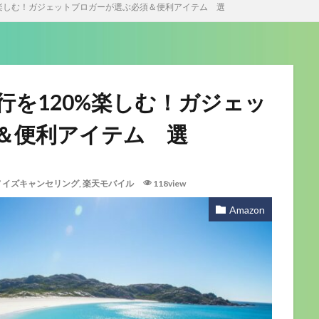
0%楽しむ！ガジェットブロガーが選ぶ必須＆便利アイテム 選
旅行を120%楽しむ！ガジェッ
＆便利アイテム 選
ノイズキャンセリング
,
楽天モバイル
118view
Amazon