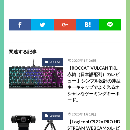
関連する記事
2025年1月26日
ROCCAT
【ROCCAT VULCAN TKL
赤軸（日本語配列）のレビ
ュー 】シンプル設計の薄型
キーキャップでよく光るオ
シャレなゲーミングキーボ
ード。
2025年1月19日
Logicool
【Logicool C922n PRO HD
STREAM WEBCAMのレビ