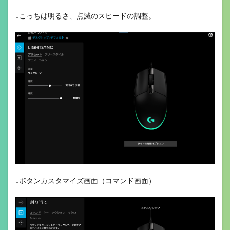
↓こっちは明るさ、点滅のスピードの調整。
↓ボタンカスタマイズ画面（コマンド画面）