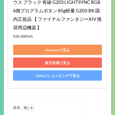
ウス ブラック 有線 G203 LIGHTSYNC RGB 
6個プログラムボタン 85g軽量 G203-BK 国
内正規品 【 ファイナルファンタジーXIV 推
奨周辺機器 】
920-009545
Amazonで見る
楽天市場で見る
Yahoo!ショッピングで見る
目次