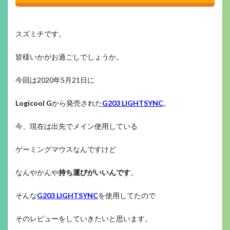
スズミチです。
皆様いかがお過ごしでしょうか。
今回は2020年5月21日に
Logicool G
から発売された
G203 LIGHTSYNC
。
今、現在は出先でメイン使用している
ゲーミングマウスなんですけど
なんやかんや
持ち運びがいいんです
。
そんな
G203 LIGHTSYNC
を使用してたので
そのレビューをしていきたいと思います。