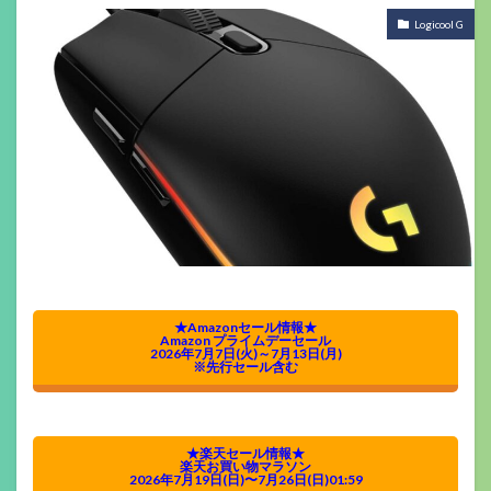
Logicool G
★Amazonセール情報★
Amazon プライムデーセール
2026年7月7日(火)～7月13日(月)
※先行セール含む
★楽天セール情報★
楽天お買い物マラソン
2026年7月19日(日)〜7月26日(日)01:59