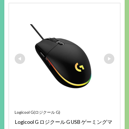
Logicool G(ロジクール G)
Logicool G ロジクール G USB ゲーミングマ