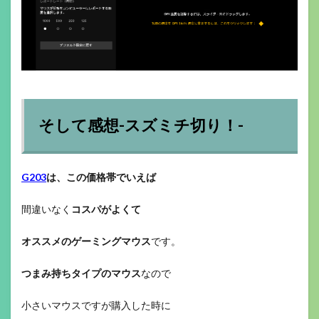
そして感想-スズミチ切り！-
G203
は、この価格帯でいえば
間違いなく
コスパがよくて
オススメのゲーミングマウス
です。
つまみ持ちタイプのマウス
なので
小さいマウスですが購入した時に