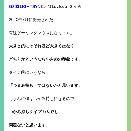
G203 LIGHTSYNC
とは
Logicool G
から
2020年5月に発売された
有線ゲーミングマウスになります。
大きさ的にはそれほど大きくはなく
どちらかというなら小さめの印象
です。
タイプ的にいうなら
「つまみ持ち」ではないかと思います
。
ちなみに僕はつかみ持ちになるので
つかみ持ちタイプの人でも
問題ないと思います
。