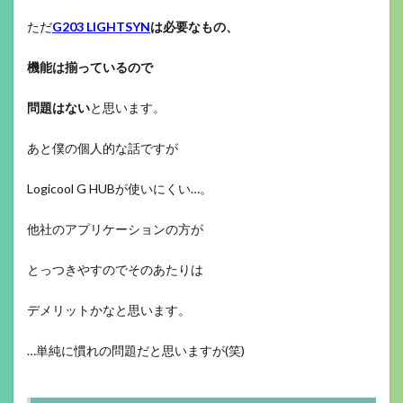
ただ
G203 LIGHTSYN
は必要なもの、
機能は揃っているので
問題はない
と思います。
あと僕の個人的な話ですが
Logicool G HUBが使いにくい…。
他社のアプリケーションの方が
とっつきやすのでそのあたりは
デメリットかなと思います。
…単純に慣れの問題だと思いますが(笑)