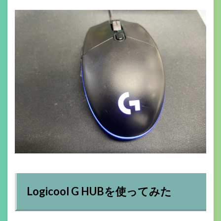
Logicool G HUBを使ってみた