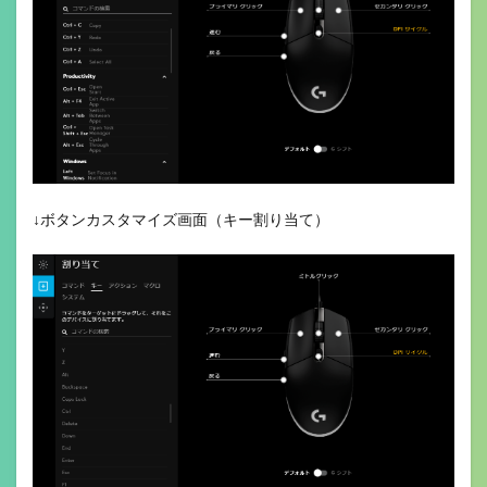
↓ボタンカスタマイズ画面（キー割り当て）