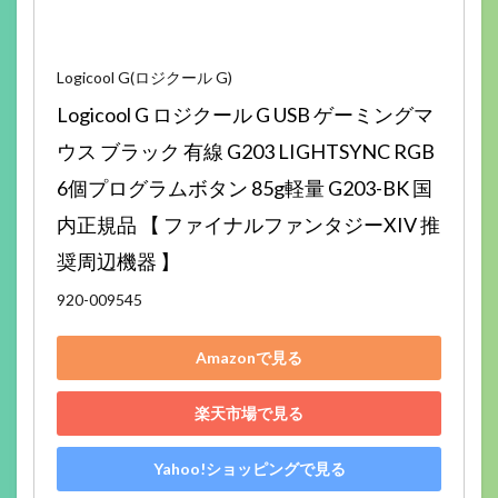
Logicool G(ロジクール G)
Logicool G ロジクール G USB ゲーミングマ
ウス ブラック 有線 G203 LIGHTSYNC RGB 
6個プログラムボタン 85g軽量 G203-BK 国
内正規品 【 ファイナルファンタジーXIV 推
奨周辺機器 】
920-009545
Amazonで見る
楽天市場で見る
Yahoo!ショッピングで見る