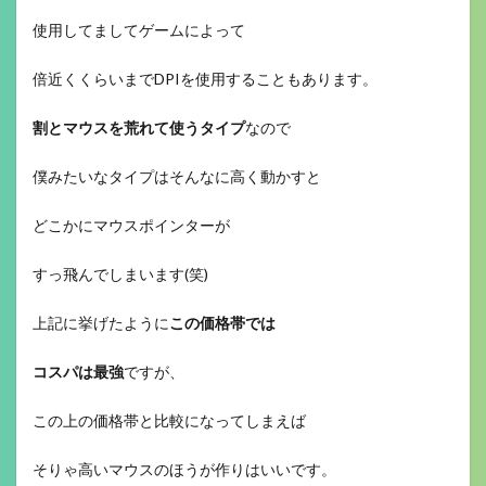
使用してましてゲームによって
倍近くくらいまでDPIを使用することもあります。
割とマウスを荒れて使うタイプ
なので
僕みたいなタイプはそんなに高く動かすと
どこかにマウスポインターが
すっ飛んでしまいます(笑)
上記に挙げたように
この価格帯では
コスパは最強
ですが、
この上の価格帯と比較になってしまえば
そりゃ高いマウスのほうが作りはいいです。