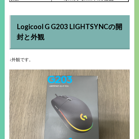
Logicool G G203 LIGHTSYNCの開
封と外観
↓外観です。