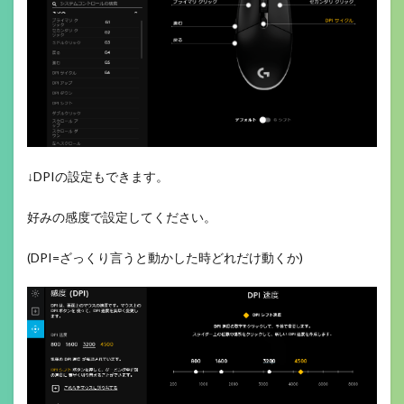
↓DPIの設定もできます。
好みの感度で設定してください。
(DPI=ざっくり言うと動かした時どれだけ動くか)