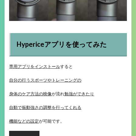
Hypericeアプリを使ってみた
専用アプリをインストール
すると
自分の行うスポーツやトレーニングの
身体のケア方法の映像
が流れ
勉強ができたり
自動で振動強さの調整を行ってくれる
機能などの設定
が可能です。