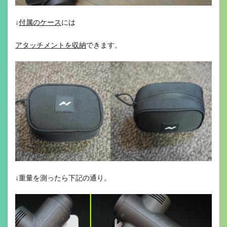
↓
付属のケース
には
アタッチメントを収納
できます。
↓重量を測ったら下記の通り。