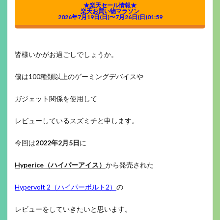
★楽天セール情報★
楽天お買い物マラソン
2026年7月19日(日)〜7月26日(日)01:59
皆様いかがお過ごしでしょうか。
僕は100種類以上のゲーミングデバイスや
ガジェット関係を使用して
レビューしているスズミチと申します。
今回は
2022年2月5日
に
Hyperice（ハイパーアイス）
から発売された
Hypervolt 2（ハイパーボルト2）
の
レビューをしていきたいと思います。