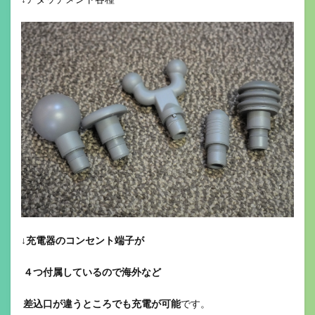
↓
充電器のコンセント端子が
４つ付属しているので海外など
差込口が違うところでも充電が可能
です。