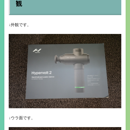
観
↓外観です。
↓ウラ面です。