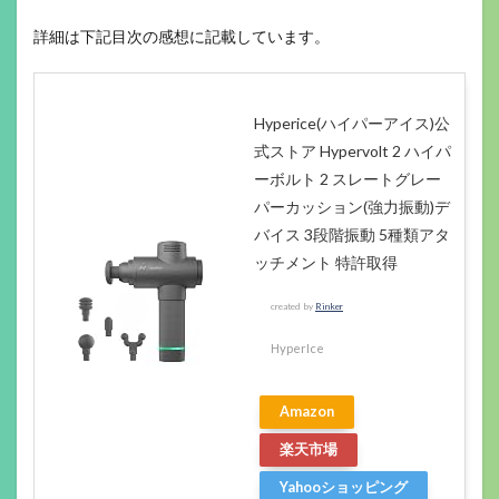
詳細は下記目次の感想に記載しています。
Hyperice(ハイパーアイス)公
式ストア Hypervolt 2 ハイパ
ーボルト 2 スレートグレー
パーカッション(強力振動)デ
バイス 3段階振動 5種類アタ
ッチメント 特許取得
created by
Rinker
HyperIce
Amazon
楽天市場
Yahooショッピング