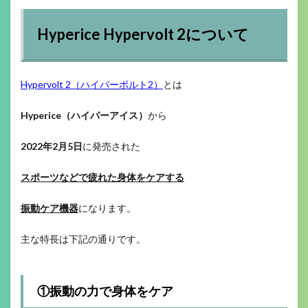
Hyperice Hypervolt 2について
Hypervolt 2（ハイパーボルト2）
とは
Hyperice（ハイパーアイス）
から
2022年2月5日
に発売された
スポーツなどで疲れた身体をケアする
振動ケア機器
になります。
主な特長は下記の通りです。
①振動の力で身体をケア