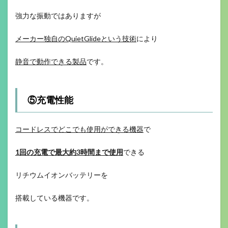
強力な振動ではありますが
メーカー独自のQuietGlideという技術
により
静音で動作できる製品
です。
⑤充電性能
コードレスでどこでも使用ができる機器
で
1回の充電で最大約3時間まで使用
できる
リチウムイオンバッテリーを
搭載している機器です。