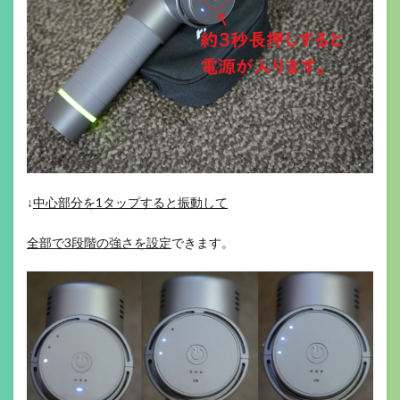
↓
中心部分を1タップすると振動して
全部で3段階の強さを設定
できます。