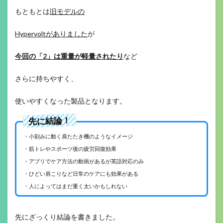
もともとは
旧モデルの
Hypervoltがありました
が
今回の「2」は重量が軽量されたり
など
さらに持ちやすく、
使いやすくなった製品となります。
先に結論！
・小刻みに動く肩たたき機のようなイメージ
・筋トレやスポーツ後の疲労回復効果
・アプリでケア方法の動画があるが英語対応のみ
・ひどい肩こりなど日常のケアにも効果がある
・人によってはまだ重く太いかもしれない
先にざっくり結論を書きました。