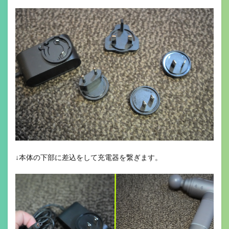
↓本体の下部に差込をして充電器を繋ぎます。