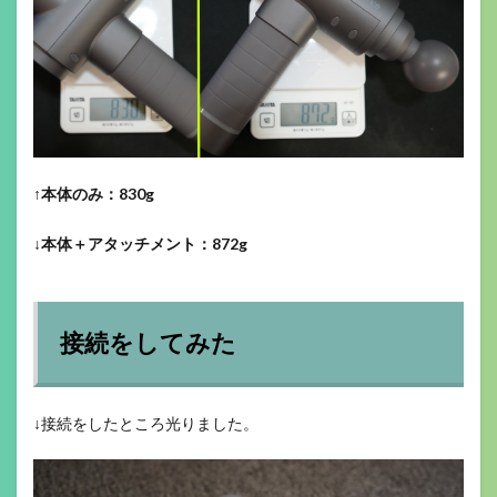
↑
本体のみ：830g
↓本体＋アタッチメント：872g
接続をしてみた
↓接続をしたところ光りました。