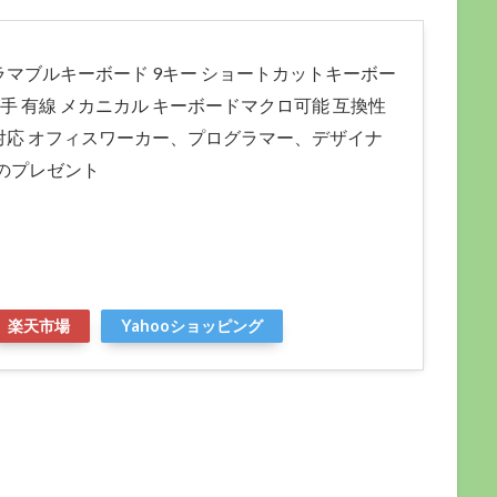
プログラマブルキーボード 9キー ショートカットキーボー
片手 有線 メカニカル キーボードマクロ可能 互換性
Mac対応 オフィスワーカー、プログラマー、デザイナ
のプレゼント
楽天市場
Yahooショッピング