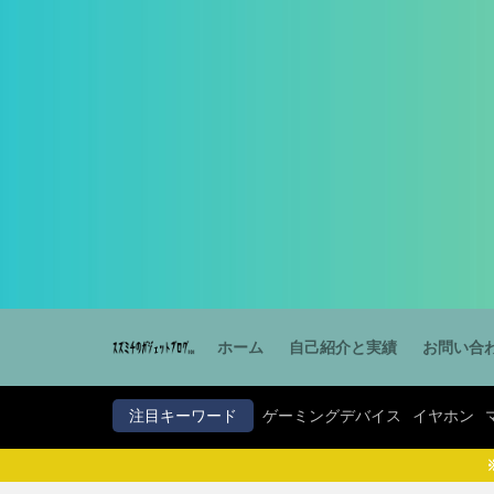
ゲーミングデバイス
カテゴリー
タグ
PB Tails
ホーム
自己紹介と実績
お問い合
注目キーワード
ゲーミングデバイス
イヤホン