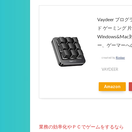
Vaydeer 
ド ゲーミング 
Windows&
ー、ゲーマーへ
created by
Rinker
VAYDEER
Amazon
業務の効率化やＰＣでゲームをするなら