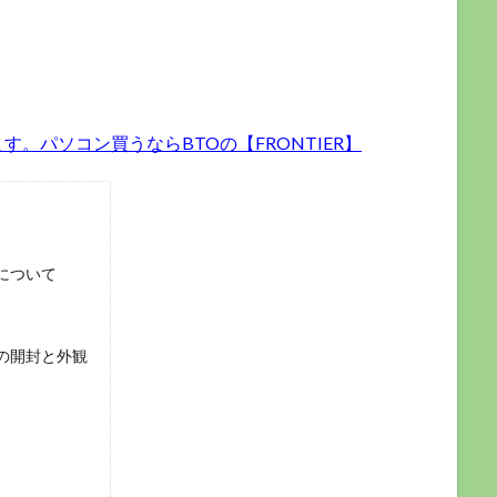
。パソコン買うならBTOの【FRONTIER】
ドについて
ドの開封と外観