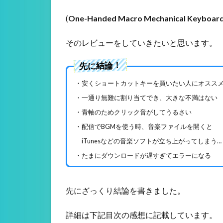
(
One-Handed Macro Mechanical Keyboar
そのレビューをしていきたいと思います。
先に結論！
・安くショートカットキーを買いたい人にオスス
・一通り無難に割り当てでき、大きな不満はない
・青軸のためクリック音がしてうるさい
・配信でBGMを使う時、音楽ファイルを開くと
iTunesなどの音楽ソフトが立ち上がってしまう…
・たまにダウンロードが遅すぎてエラーになる
先にざっくり結論を書きました。
詳細は下記目次の感想に記載しています。