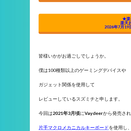
★楽
楽天
2026年7月19
皆様いかがお過ごしでしょうか。
僕は100種類以上のゲーミングデバイスや
ガジェット関係を使用して
レビューしているスズミチと申します。
今回は
2021年3月頃
に
Vaydeer
から発売され
片手マクロメカニカルキーボード
を使用し