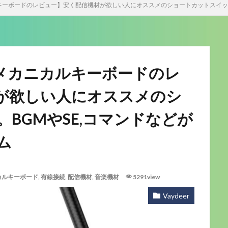
ニカルキーボードのレビュー】安く配信機材が欲しい人にオススメのショートカットスイッ
クロメカニカルキーボードのレ
が欲しい人にオススメのシ
BGMやSE,コマンドなどが
ム
カルキーボード
,
有線接続
,
配信機材
,
音楽機材
5291view
Vaydeer