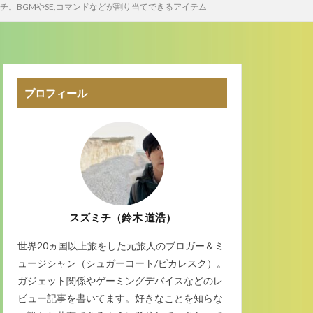
チ。BGMやSE,コマンドなどが割り当てできるアイテム
プロフィール
スズミチ（鈴木 道浩）
世界20ヵ国以上旅をした元旅人のブロガー＆ミ
ュージシャン（シュガーコート/ピカレスク）。
ガジェット関係やゲーミングデバイスなどのレ
ビュー記事を書いてます。好きなことを知らな