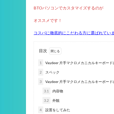
BTOパソコンでカスタマイズするのが
オススメです！
コスパに徹底的にこだわる方に選ばれています
目次
1
Vaydeer 片手マクロメカニカルキーボー
2
スペック
3
Vaydeer 片手マクロメカニカルキーボー
3.1
内容物
3.2
外観
4
設置をしてみた