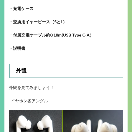
・充電ケース
・交換用イヤーピース（SとL）
・付属充電ケーブル約0.18m(USB Type C-A）
・説明書
外観
外観を見てみましょう！
↓イヤホン各アングル