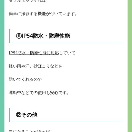
ダブルタップすれば
簡単に撮影する機能が付いています。
⑪IP54防水・防塵性能
IP54防水・防塵性能に対応
していて
軽い雨や汗、砂ほこりなどを
防いでくれるので
運動中などでの使用も安心です。
⑫その他
気になることがあれば