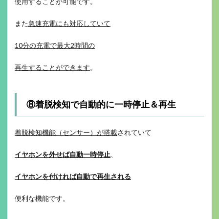
使用することが可能です。
また
急速充電にも対応していて
10分の充電で最大2時間の
再生することができます
。
⑧着脱検知で自動的に一時停止＆再生
着脱検知機能（センサー）が搭載
されていて
イヤホンを外せば自動一時停止
、
イヤホンを付ければ自動で再生される
便利な機能です。