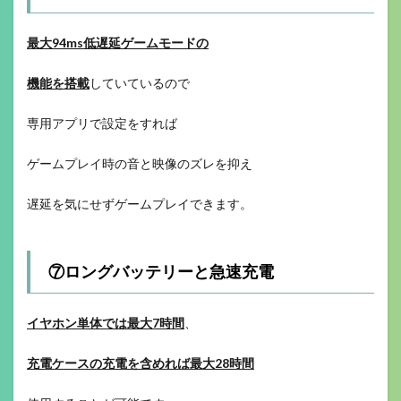
最大94ms低遅延ゲームモードの
機能を搭載
していているので
専用アプリで設定をすれば
ゲームプレイ時の音と映像のズレを抑え
遅延を気にせずゲームプレイできます。
⑦ロングバッテリーと急速充電
イヤホン単体では最大7時間
、
充電ケースの充電を含めれば最大28時間