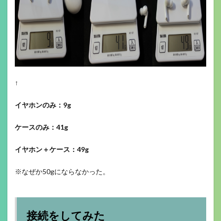
↑
イヤホンのみ：9g
ケースのみ：41g
イヤホン＋ケース：49g
※なぜか50gにならなかった。
接続をしてみた