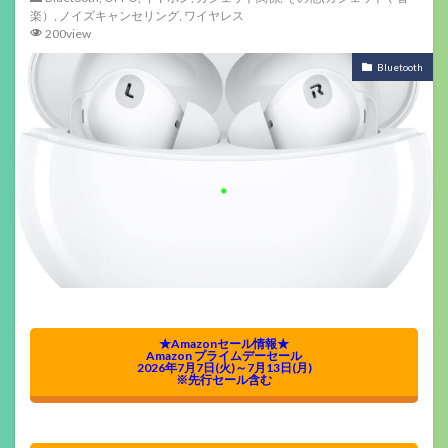
楽）
,
ノイズキャンセリング
,
ワイヤレス
200view
Bluetooth
★Amazonセール情報★
Amazon プライムデーセール
2026年7月7日(火)～7月13日(月)
※先行セール含む