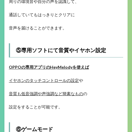
周りの環境音や自分の声を認識して、
通話していてもはっきりとクリアに
音声を届けることができます。
⑤専用ソフトにて音質やイヤホン設定
OPPOの専用アプリのHeyMelodyを使えば
イヤホンのタッチコントロールの設定
や
音質も低音強調や声強調など簡素なもの
の
設定をすることが可能です。
⑥ゲームモード