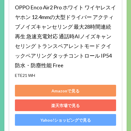
OPPO Enco Air2 Pro ホワイト ワイヤレスイ
ヤホン 12.4mmの大型ドライバー アクティ
ブノイズキャンセリング 最大28時間連続
再生 急速充電対応 通話時AIノイズキャン
セリング トランスペアレントモード クイ
ックペアリング タッチコントロール IP54
防水・防塵性能 Free
ETE21 WH
Amazonで見る
楽天市場で見る
Yahoo!ショッピングで見る