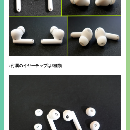
↓
付属のイヤーチップは3種類