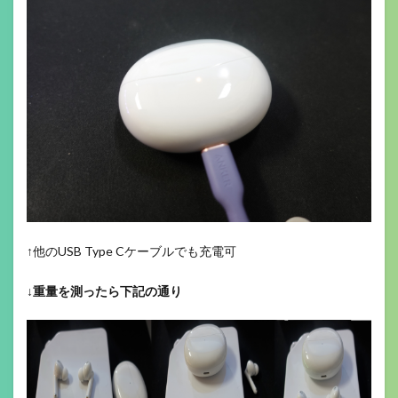
↑他のUSB Type Cケーブルでも充電可
↓
重量を測ったら下記の通り