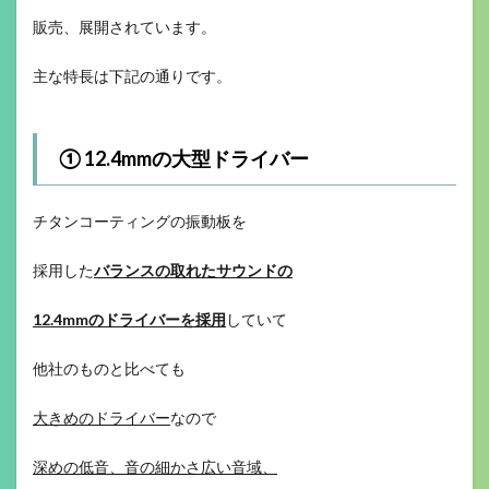
販売、展開されています。
主な特長は下記の通りです。
① 12.4mmの大型ドライバー
チタンコーティングの振動板を
採用した
バランスの取れたサウンドの
12.4mmのドライバーを採用
していて
他社のものと比べても
大きめのドライバー
なので
深めの低音、音の細かさ広い音域、