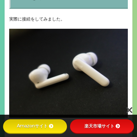
実際に接続をしてみました。
Amazonサイト
楽天市場サイト
↓ケースを開けると緑色に光り