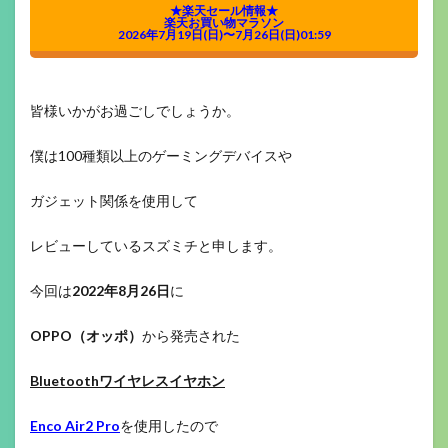
★楽天セール情報★
楽天お買い物マラソン
2026年7月19日(日)〜7月26日(日)01:59
皆様いかがお過ごしでしょうか。
僕は100種類以上のゲーミングデバイスや
ガジェット関係を使用して
レビューしているスズミチと申します。
今回は
2022年8月26日
に
OPPO（オッポ）
から発売された
Bluetoothワイヤレスイヤホン
Enco Air2 Pro
を使用したので