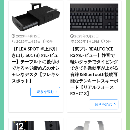
2023年4月15日
2023年3月25日
2025年1月19日
0件
2025年1月19日
0件
【FLEXISPOT 卓上式引
【東プレ REALFORCE
き出し S01 (B) のレビュ
R3のレビュー】静音で
ー】テーブル下に後付け
軽いタッチでタイピング
できるネジ締め式のオシ
できて作業効率が上がる
ャレなデスク【フレキシ
有線＆Bluetooth接続可
スポット】
能なテンキーレスキーボ
ード【リアルフォース
続きを読む
R3HC13】
続きを読む