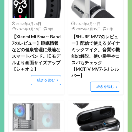
2023年3月24日
2023年3月11日
2025年1月19日
0件
2025年1月19日
0件
【Xiaomi Mi Smart Band
【SHURE MV7のレビュ
7のレビュー】睡眠情報
ー】配信で使えるダイナ
などの健康管理に最適な
ミックマイク。音質や機
スマートバンド。旧モデ
能の解説、使い勝手やコ
ルより画面サイズアップ
スパもチェック
【シャオミ】
【MOTIV MV7-S-J シル
バー】
続きを読む
続きを読む