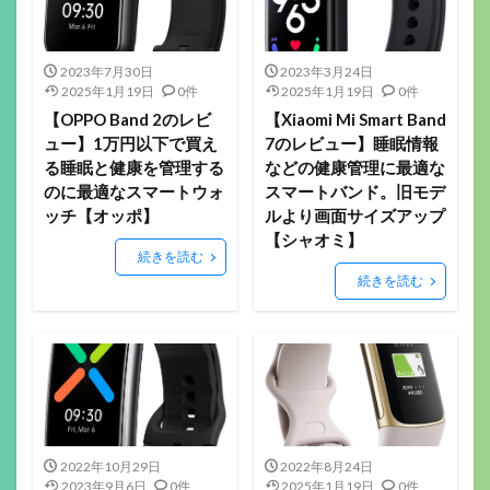
2023年7月30日
2023年3月24日
2025年1月19日
0件
2025年1月19日
0件
【OPPO Band 2のレビ
【Xiaomi Mi Smart Band
ュー】1万円以下で買え
7のレビュー】睡眠情報
る睡眠と健康を管理する
などの健康管理に最適な
のに最適なスマートウォ
スマートバンド。旧モデ
ッチ【オッポ】
ルより画面サイズアップ
【シャオミ】
続きを読む
続きを読む
2022年10月29日
2022年8月24日
2023年9月6日
0件
2025年1月19日
0件