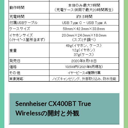
Sennheiser CX400BT True
Wirelessの開封と外観