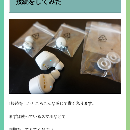
接続をしてみた
↑接続をしたところこんな感じで
青く光ります
。
まずは使っているスマホなどで
同期をしてみてください。