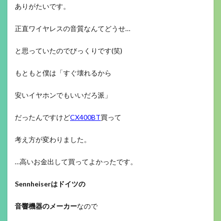
ありがたいです。
正直ワイヤレスの音質なんてどうせ…
と思っていたのでびっくりです(笑)
もともと僕は「すぐ壊れるから
安いイヤホンでもいいだろ派」
だったんですけど
CX400BT
買って
考え方が変わりました。
…高いお金出して買ってよかったです。
Sennheiserはドイツの
音響機器のメーカー
なので