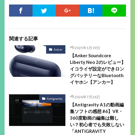
関連する記事
2025年1月19日
Anker
【Anker Soundcore
Liberty Neo 2のレビュー】
イコライザ設定ができロン
グバッテリーなBluetooth
イヤホン【アンカー】
2026年7月26日
Antigravity
【Antigravity A1の動画編
集ソフトの感想 #6】VR・
360度動画の編集は難し
い？初心者でも失敗しない
「ANTIGRAVITY