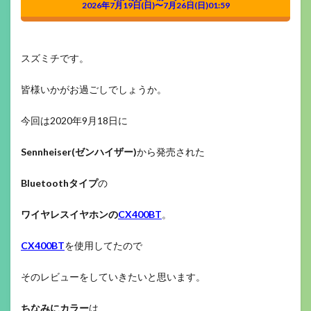
2026年7月19日(日)〜7月26日(日)01:59
スズミチです。
皆様いかがお過ごしでしょうか。
今回は2020年9月18日に
Sennheiser(ゼンハイザー)
から発売された
Bluetoothタイプ
の
ワイヤレスイヤホンの
CX400BT
。
CX400BT
を使用してたので
そのレビューをしていきたいと思います。
ちなみにカラー
は