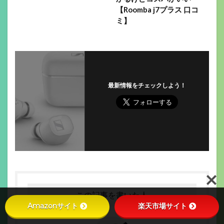
【Roomba j7プラス 口コ
ミ】
最新情報をチェックしよう！
この記事を書いた人
Amazonサイト
楽天市場サイト