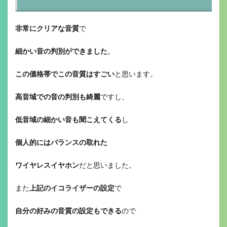
非常にクリアな音質
で
細かい音の判別ができました
。
この価格帯でこの音質はすごい
と思います。
高音域での音の判別も綺麗
ですし、
低音域の細かい音も聞こえてくる
し
個人的にはバランスの取れた
ワイヤレスイヤホン
だと思いました。
また
上記のイコライザーの設定
で
自分の好みの音質の設定もできる
ので