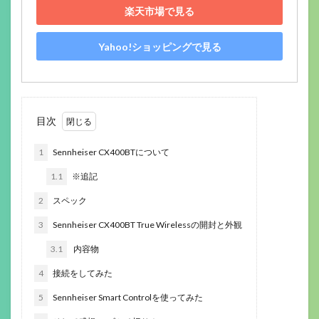
楽天市場で見る
Yahoo!ショッピングで見る
目次
1
Sennheiser CX400BTについて
1.1
※追記
2
スペック
3
Sennheiser CX400BT True Wirelessの開封と外観
3.1
内容物
4
接続をしてみた
5
Sennheiser Smart Controlを使ってみた