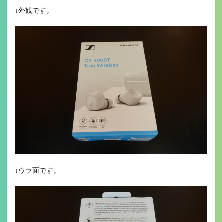
↓外観です。
↓ウラ面です。