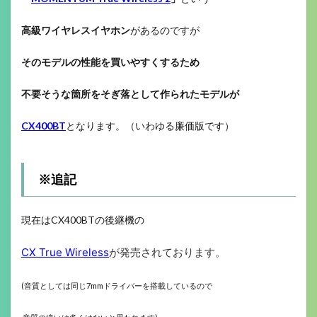
高級ワイヤレスイヤホン
があるのですが
そのモデルの性能を買いやすくするため
不要そうな箇所をそぎ落として作られたモデルが
CX400BT
となります。（いわゆる廉価版です）
※追記
現在はCX400BTの後継機の
CX True Wireless
が発売されております。
(音質としては同じ7mmドライバーを搭載しているので