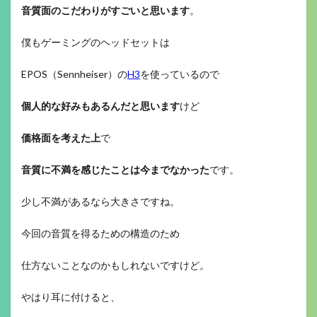
音質面のこだわりがすごいと思います
。
僕もゲーミングのヘッドセットは
EPOS（Sennheiser）の
H3
を使っているので
個人的な好みもあるんだと思います
けど
価格面を考えた上
で
音質に不満を感じたことは今までなかった
です。
少し不満があるなら大きさですね。
今回の音質を得るための構造のため
仕方ないことなのかもしれないですけど。
やはり耳に付けると、