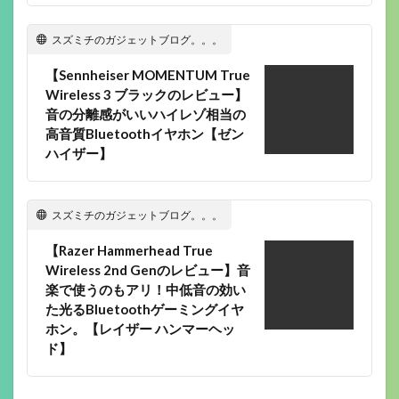
スズミチのガジェットブログ。。。
【Sennheiser MOMENTUM True
Wireless 3 ブラックのレビュー】
音の分離感がいいハイレゾ相当の
高音質Bluetoothイヤホン【ゼン
ハイザー】
スズミチのガジェットブログ。。。
【Razer Hammerhead True
Wireless 2nd Genのレビュー】音
楽で使うのもアリ！中低音の効い
た光るBluetoothゲーミングイヤ
ホン。【レイザー ハンマーヘッ
ド】