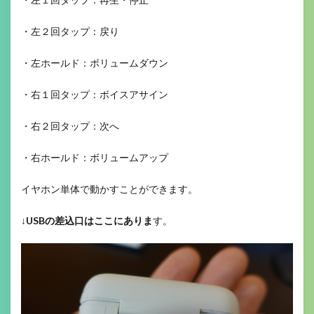
・左２回タップ：戻り
・左ホールド：ボリュームダウン
・右１回タップ：ボイスアサイン
・右２回タップ：次へ
・右ホールド：ボリュームアップ
イヤホン単体で動かすことができます。
↓
USBの差込口はここにありま
す。