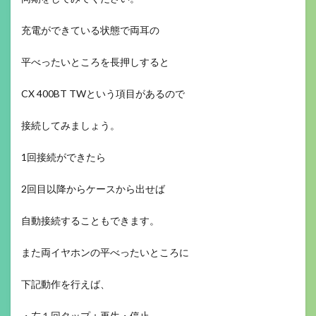
充電ができている状態で両耳の
平べったいところを長押しすると
CX 400BT TWという項目があるので
接続してみましょう。
1回接続ができたら
2回目以降からケースから出せば
自動接続することもできます。
また両イヤホンの平べったいところに
下記動作を行えば、
・左１回タップ：再生・停止