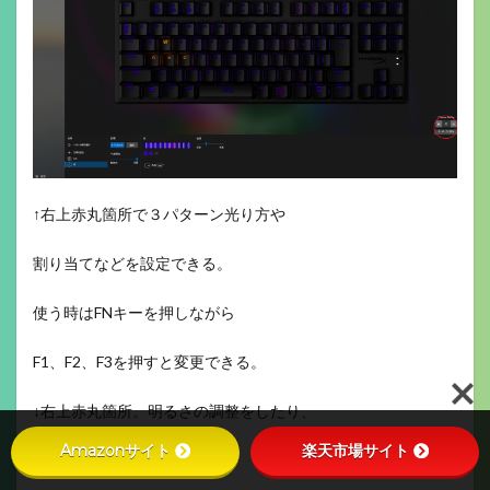
↑右上赤丸箇所で３パターン光り方や
割り当てなどを設定できる。
使う時はFNキーを押しながら
F1、F2、F3を押すと変更できる。
↓右上赤丸箇所。明るさの調整をしたり、
Amazonサイト
楽天市場サイト
ゲームモードでキーを