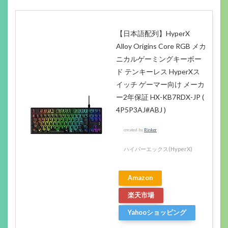
【日本語配列】HyperX
Alloy Origins Core RGB メカ
ニカルゲーミングキーボー
ド テンキーレス HyperXス
イッチ ゲーマー向け メーカ
ー2年保証 HX-KB7RDX-JP (
4P5P3AJ#ABJ )
created by
Rinker
ハイパーエックス(HyperX)
Amazon
楽天市場
Yahooショッピング