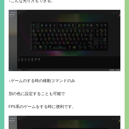
↓こんな光り方もできる。
↓ゲームのする時の移動コマンドのみ
別の色に設定することも可能で
FPS系のゲームをする時に便利です。