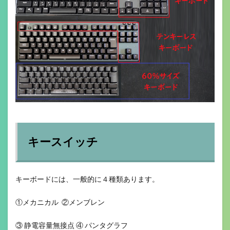
キースイッチ
キーボードには、一般的に４種類あります。
①メカニカル ②メンブレン
③ 静電容量無接点 ④ パンタグラフ