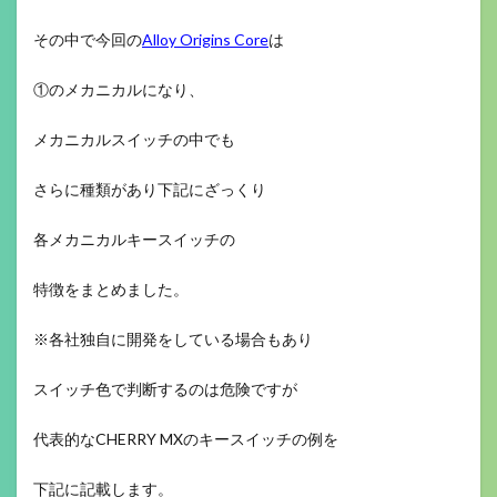
その中で今回の
Alloy Origins Core
は
①のメカニカルになり、
メカニカルスイッチの中でも
さらに種類があり下記にざっくり
各メカニカルキースイッチの
特徴をまとめました。
※各社独自に開発をしている場合もあり
スイッチ色で判断するのは危険ですが
代表的なCHERRY MXのキースイッチの例を
下記に記載します。