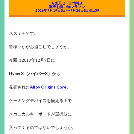
★楽天セール情報★
楽天お買い物マラソン
2026年7月19日(日)〜7月26日(日)01:59
スズミチです。
皆様いかがお過ごしでしょうか。
今回は2019年12月9日に
HyperX（ハイパーX）
から
発売された
Alloy Origins Core
。
ゲーミングデバイスを揃える上で
メカニカルキーボードが選択肢に
入ってくるのではないでしょうか。