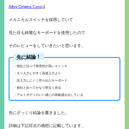
Alloy Origins Core
は
メカニカルスイッチを採用していて
見た目も綺麗なキーボードを使用したので
そのレビューをしていきたいと思います。
先に結論！
・他社と比べて静音性が高いスイッチ
・キー入力しやすく高速入力より
誤入力しにくく作られたキーボード
・他社と比べてかなり明るく光る
・アルミボディのいい感じの高級感を出している
先にざっくり結論を書きました。
詳細は下記目次の感想に記載しています。