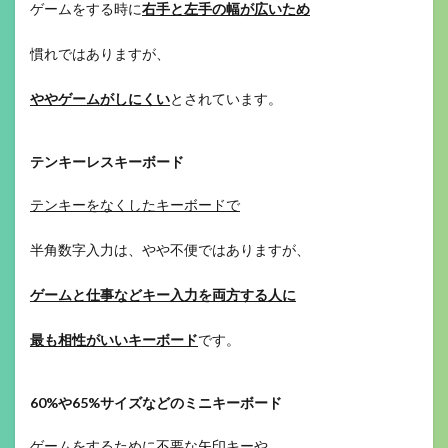
ゲームをする時に
右手と左手の幅が広いため
慣れではありますが、
ややゲームがしにくい
とされています。
テンキーレスキーボード
テンキーをなくしたキーボードで
半角数字入力は、やや不便ではありますが、
ゲームと仕事などキー入力を両方する人に
最も相性がいいキーボード
です。
60%や65%サイズなどのミニキーボード
ゲームをするために不要な矢印キーや