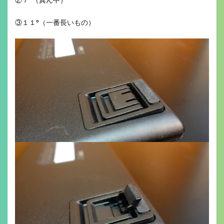
③１１°（一番長いもの）