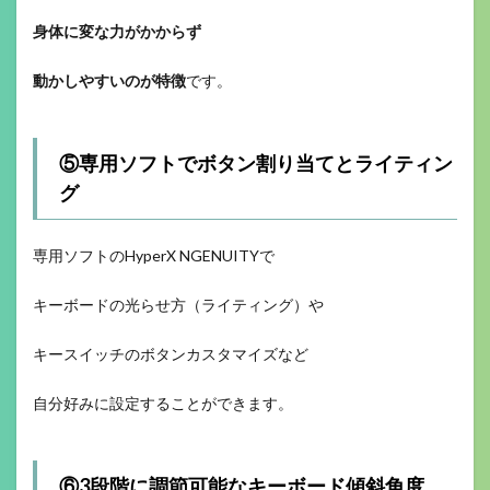
身体に変な力がかからず
動かしやすいのが特徴
です。
⑤専用ソフトでボタン割り当てとライティン
グ
専用ソフトのHyperX NGENUITYで
キーボードの光らせ方（ライティング）や
キースイッチのボタンカスタマイズなど
自分好みに設定することができます。
⑥3段階に調節可能なキーボード傾斜角度