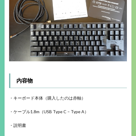
内容物
・キーボード本体（購入したのは赤軸）
・ケーブル1.8m（USB Type C – Type A）
・説明書