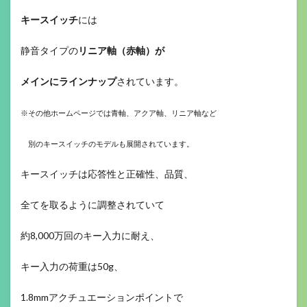
キースイッチ
には
静音タイプの
リニア軸（
赤軸）が
メインにラインナップ
されています。
※その他ホームページでは青軸、アクア軸、
リニア軸など
別のキースイッチのモデルも展開されています。
キースイッチは応答性と正確性、品質、
全てを取るように調整されていて
約8,000万回のキー入力に耐え、
キー入力の荷重は50g、
1.8mmアクチュエーションポイントで