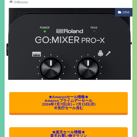
348view
DTM
★Amazonセール情報★
Amazon プライムデーセール
2026年7月7日(火)～7月13日(月)
※先行セール含む
★楽天セール情報★
楽天お買い物マラソン