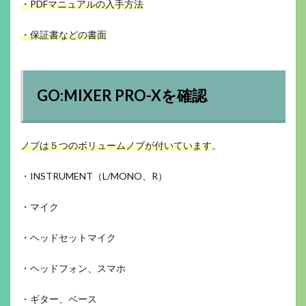
・PDFマニュアルの入手方法
・保証書などの書面
GO:MIXER PRO-Xを確認
ノブは５つのボリュームノブが付いています
。
・INSTRUMENT（L/MONO、R）
・マイク
・ヘッドセットマイク
・ヘッドフォン、スマホ
・ギター、ベース