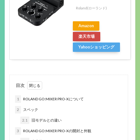
Roland(ローランド)
Amazon
楽天市場
Yahooショッピング
目次
1
ROLAND GO:MIXER PRO-Xについて
2
スペック
2.1
旧モデルとの違い
3
ROLAND GO:MIXER PRO-Xの開封と外観