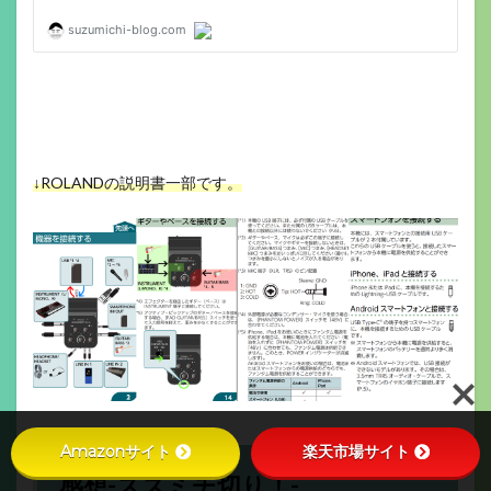
↓ROLANDの説明書一部です。
Amazonサイト
楽天市場サイト
感想-スズミチ切り！-