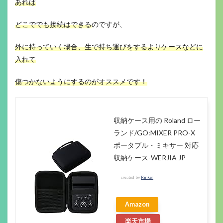
あれば
どこででも接続はできる
のですが、
外に持っていく場合、生で持ち運びをするよりケースなどに
入れて
傷つかないようにするのがオススメです！
収納ケース用の Roland ロー
ランド/GO:MIXER PRO-X
ポータブル・ミキサー 対応
収納ケース-WERJIA JP
created by
Rinker
Amazon
楽天市場