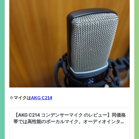
※
マイクは
AKG C214