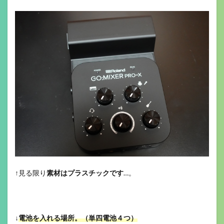
↑見る限り
素材はプラスチックです
…。
↓
電池を入れる場所。（単四電池４つ）