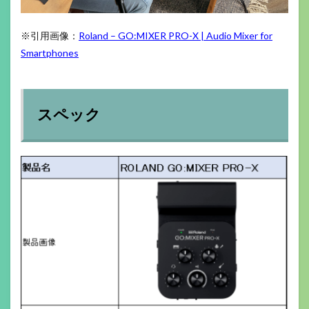
※引用画像：
Roland – GO:MIXER PRO-X | Audio Mixer for
Smartphones
スペック