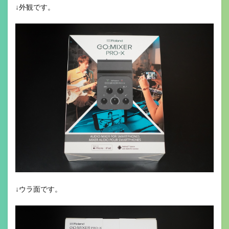
↓外観です。
↓ウラ面です。