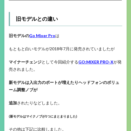
旧モデルとの違い
旧モデルの
Go Mixer Pro
は
もともと白いモデルが2018年7月に発売されていましたが
マイナーチェンジ
として今回紹介する
GO:MIXER PRO-X
が発
売されました。
新モデルは入出力のポートが増えたり
ヘッドフォンのボリュ
ーム調整ノブが
追加
されたりなどしました。
(新モデルはマイクノブが1つにまとまりました)
その他は下記に比較しました。