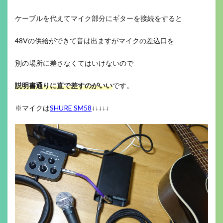
ケーブルを代えてマイク部分にギターを接続をすると
48Vの供給ができて音は出ますがマイクの差込口を
別の場所に差さなくてはいけないので
説明書通りに直で差すのがいい
です。
※マイクは
SHURE SM58
↓↓↓↓↓