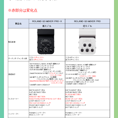
※赤部分は変化点