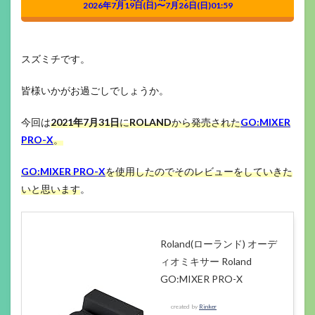
2026年7月19日(日)〜7月26日(日)01:59
スズミチです。
皆様いかがお過ごしでしょうか。
今回は
2021年7月31日
に
ROLAND
から発売された
GO:MIXER
PRO-X
。
GO:MIXER PRO-X
を使用したのでそのレビューをしていきた
いと思います
。
Roland(ローランド) オーデ
ィオミキサー Roland
GO:MIXER PRO-X
created by
Rinker