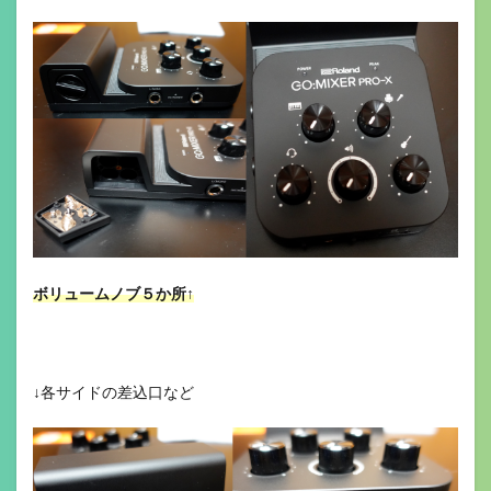
ボリュームノブ５か所↑
↓各サイドの差込口など