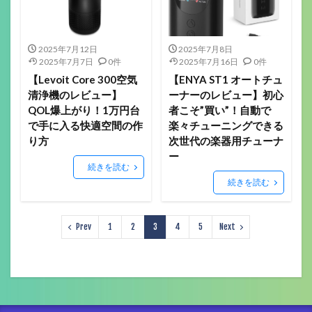
2025年7月12日
2025年7月8日
2025年7月7日
0件
2025年7月16日
0件
【Levoit Core 300空気
【ENYA ST1 オートチュ
清浄機のレビュー】
ーナーのレビュー】初心
QOL爆上がり！1万円台
者こそ”買い”！自動で
で手に入る快適空間の作
楽々チューニングできる
り方
次世代の楽器用チューナ
ー
続きを読む
続きを読む
Prev
1
2
3
4
5
Next