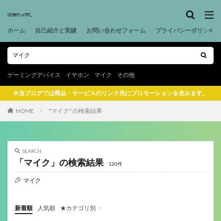
ホーム
自己紹介と実績
お問い合わせフォーム
プライバシーポリシー
ゲーミングデバイス
イヤホン
マイク
その他
※当ブログでは商品・サービスのリンク先にプロモーションを含みます。
HOME
"マイク" の検索結果
SEARCH
「マイク」の検索結果
120件
マイク
新着順
人気順
★カテゴリ別