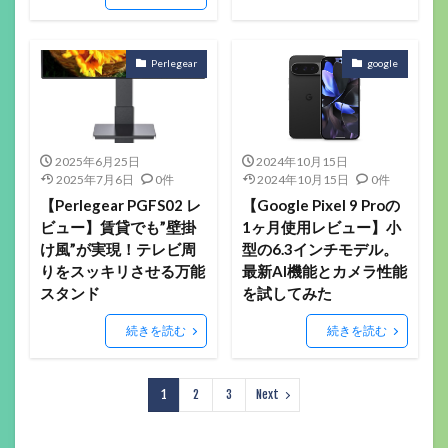
Perlegear
google
2025年6月25日
2024年10月15日
2025年7月6日
0件
2024年10月15日
0件
【Perlegear PGFS02 レ
【Google Pixel 9 Proの
ビュー】賃貸でも”壁掛
1ヶ月使用レビュー】小
け風”が実現！テレビ周
型の6.3インチモデル。
りをスッキリさせる万能
最新AI機能とカメラ性能
スタンド
を試してみた
続きを読む
続きを読む
1
2
3
Next