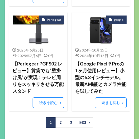
Perlegear
google
2025年6月25日
2024年10月15日
2025年7月6日
0件
2024年10月15日
0件
【Perlegear PGFS02 レ
【Google Pixel 9 Proの
ビュー】賃貸でも”壁掛
1ヶ月使用レビュー】小
け風”が実現！テレビ周
型の6.3インチモデル。
りをスッキリさせる万能
最新AI機能とカメラ性能
スタンド
を試してみた
続きを読む
続きを読む
1
2
3
Next