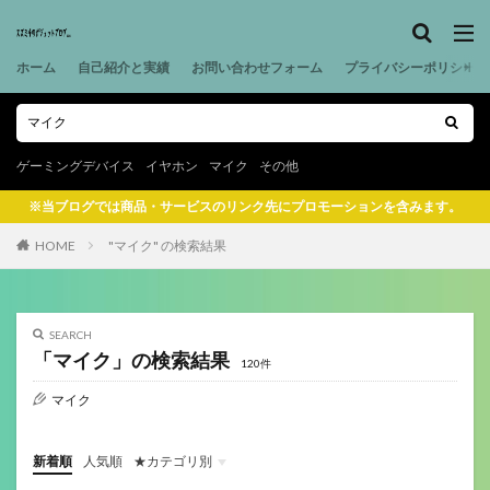
ホーム
自己紹介と実績
お問い合わせフォーム
プライバシーポリシー
ゲーミングデバイス
イヤホン
マイク
その他
※当ブログでは商品・サービスのリンク先にプロモーションを含みます。
HOME
"マイク" の検索結果
SEARCH
「マイク」の検索結果
120件
マイク
新着順
人気順
★カテゴリ別